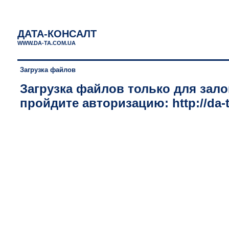
ДАТА-КОНСАЛТ
WWW.DA-TA.COM.UA
Загрузка файлов
Загрузка файлов только для зало
пройдите авторизацию: http://da-t