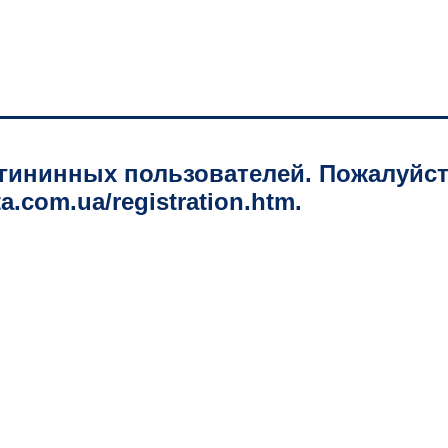
гининных пользователей. Пожалуйст
a.com.ua/registration.htm.